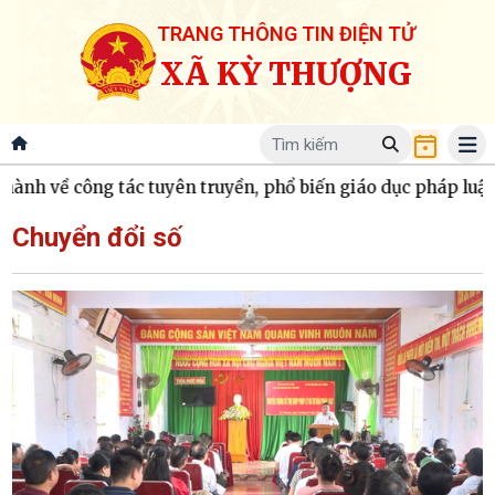
TRANG THÔNG TIN ĐIỆN TỬ
XÃ KỲ THƯỢNG
ông tác tuyên truyền, phổ biến giáo dục pháp luật và hòa g
Chuyển đổi số