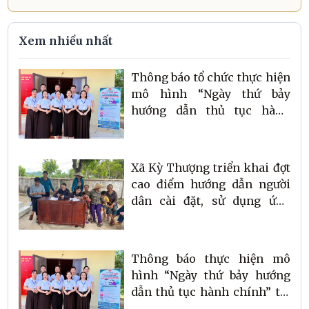
Xem nhiều nhất
Thông báo tổ chức thực hiện
mô hình “Ngày thứ bảy
hướng dẫn thủ tục hành
chính” tại thôn Phúc Độ
Xã Kỳ Thượng triển khai đợt
cao điểm hướng dẫn người
dân cài đặt, sử dụng ứng
dụng công dân số I-Hatinh
Thông báo thực hiện mô
hình “Ngày thứ bảy hướng
dẫn thủ tục hành chính” tại
thôn Sơn Trung 1