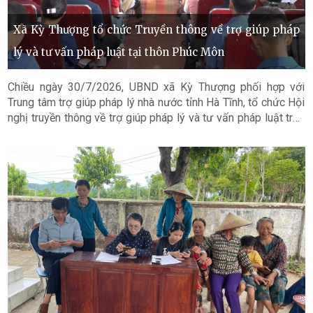
Xã Kỳ Thượng tổ chức Truyền thông về trợ giúp pháp
lý và tư vấn pháp luật tại thôn Phúc Môn
Chiều ngày 30/7/2026, UBND xã Kỳ Thượng phối hợp với
Trung tâm trợ giúp pháp lý nhà nước tỉnh Hà Tĩnh, tổ chức Hội
nghị truyền thông về trợ giúp pháp lý và tư vấn pháp luật trên
địa bàn xã.