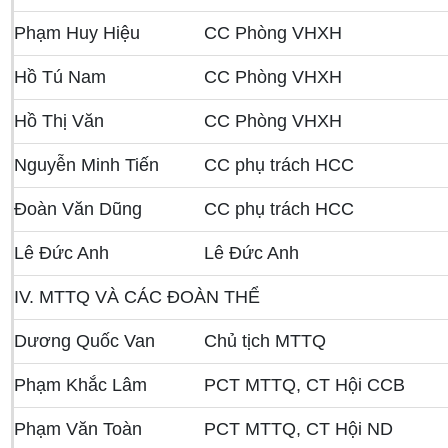
Phạm Huy Hiệu
CC Phòng VHXH
Hồ Tú Nam
CC Phòng VHXH
Hồ Thị Văn
CC Phòng VHXH
Nguyễn Minh Tiến
CC phụ trách HCC
Đoàn Văn Dũng
CC phụ trách HCC
Lê Đức Anh
Lê Đức Anh
IV. MTTQ VÀ CÁC ĐOÀN THỂ
Dương Quốc Van
Chủ tịch MTTQ
Phạm Khắc Lâm
PCT MTTQ, CT Hội CCB
Phạm Văn Toàn
PCT MTTQ, CT Hội ND