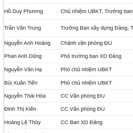
Hồ Duy Phương
Chủ nhiệm UBKT, Trưởng ba
Trần Văn Trung
Trưởng Ban xây dựng Đảng, 
Nguyễn Anh Hoàng
Chánh văn phòng ĐU
Phan Anh Dũng
Phó trưởng ban XD Đảng
Nguyễn Văn Hạ
Phó chủ nhiệm UBKT
Bùi Xuân Tiến
Phó chủ nhiệm UBKT
Nguyễn Thái Hòa
CC Văn phòng ĐU
Đinh Thị Kiên
CC Văn phòng ĐU
Hoàng Lệ Thủy
CC Ban XD Đảng