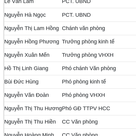
Lê Văn Lãm
PCT. UBND
Nguyễn Hà Ngọc
PCT. UBND
Nguyễn Thị Lam Hồng
Chánh văn phòng
Nguyễn Hồng Phương
Trưởng phòng kinh tế
Nguyễn Xuân Mến
Trưởng phòng VHXH
Hồ Thị Linh Giang
Phó chánh Văn phòng
Bùi Đức Hùng
Phó phòng kinh tế
Nguyễn Văn Đoàn
Phó phòng VHXH
Nguyễn Thị Thu Hương
Phó GĐ TTPV HCC
Nguyễn Thị Thu Hiền
CC Văn phòng
Nguyễn Hoàng Minh
CC Văn phòng