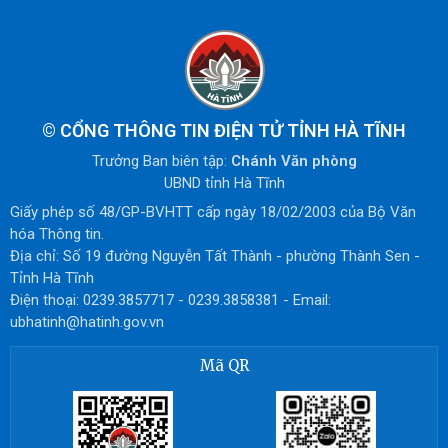
©
CỔNG THÔNG TIN ĐIỆN TỬ TỈNH HÀ TĨNH
Trưởng Ban biên tập:
Chánh Văn phòng
UBND tỉnh Hà Tĩnh
Giấy phép số 48/GP-BVHTT cấp ngày 18/02/2003 của Bộ Văn
hóa Thông tin.
Địa chỉ: Số 19 đường Nguyễn Tất Thành - phường Thành Sen -
Tỉnh Hà Tĩnh
Điện thoại: 0239.3857717 - 0239.3858381 - Email:
ubhatinh@hatinh.gov.vn
Mã QR