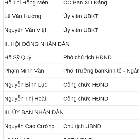
Hồ Thị Hồng Mến
CC Ban XD Đảng
Lê Văn Hướng
Ủy viên UBKT
Nguyễn Văn Việt
Ủy viên UBKT
II. HỘI ĐỒNG NHÂN DÂN
Hồ Sỹ Quý
Phó chủ tịch HĐND
Phạm Minh Văn
Phó Trưởng banKinh tế - Ng
Nguyễn Bình Lục
Công chức HĐND
Nguyễn Thị Hoài
Công chức HĐND
III. ỦY BAN NHÂN DÂN
Nguyễn Cao Cường
Chủ tịch UBND