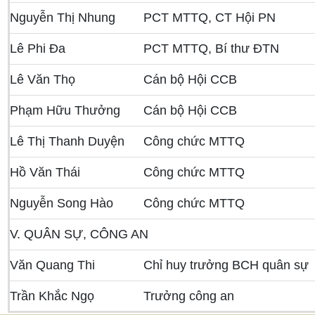
Nguyễn Thị Nhung
PCT MTTQ, CT Hội PN
Lê Phi Đa
PCT MTTQ, Bí thư ĐTN
Lê Văn Thọ
Cán bộ Hội CCB
Phạm Hữu Thưởng
Cán bộ Hội CCB
Lê Thị Thanh Duyện
Công chức MTTQ
Hồ Văn Thái
Công chức MTTQ
Nguyễn Song Hào
Công chức MTTQ
V. QUÂN SỰ, CÔNG AN
Văn Quang Thi
Chỉ huy trưởng BCH quân sự
Trần Khắc Ngọ
Trưởng công an