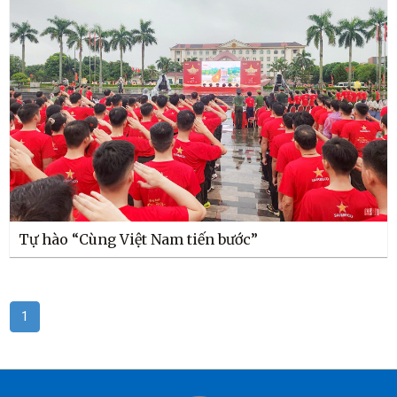
Tự hào “Cùng Việt Nam tiến bước”
1