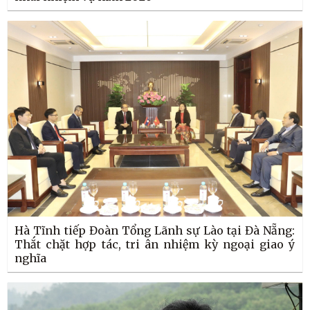
Hà Tĩnh tiếp Đoàn Tổng Lãnh sự Lào tại Đà Nẵng:
Thắt chặt hợp tác, tri ân nhiệm kỳ ngoại giao ý
nghĩa