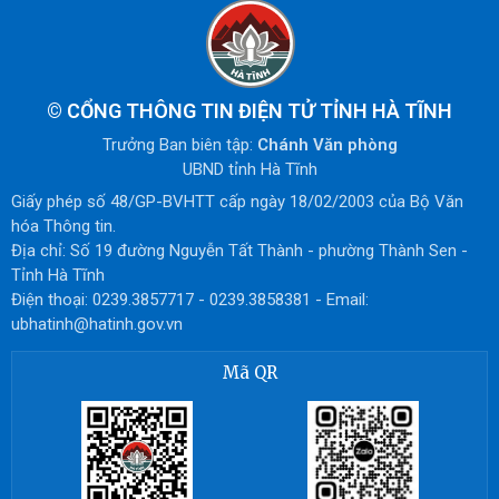
©
CỔNG THÔNG TIN ĐIỆN TỬ TỈNH HÀ TĨNH
Trưởng Ban biên tập:
Chánh Văn phòng
UBND tỉnh Hà Tĩnh
Giấy phép số 48/GP-BVHTT cấp ngày 18/02/2003 của Bộ Văn
hóa Thông tin.
Địa chỉ: Số 19 đường Nguyễn Tất Thành - phường Thành Sen -
Tỉnh Hà Tĩnh
Điện thoại: 0239.3857717 - 0239.3858381 - Email:
ubhatinh@hatinh.gov.vn
Mã QR