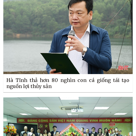
Hà Tĩnh thả hơn 80 nghìn con cá giống tái tạo
nguồn lợi thủy sản