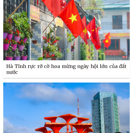
Hà Tĩnh rực rỡ cờ hoa mừng ngày hội lớn của đất
nước