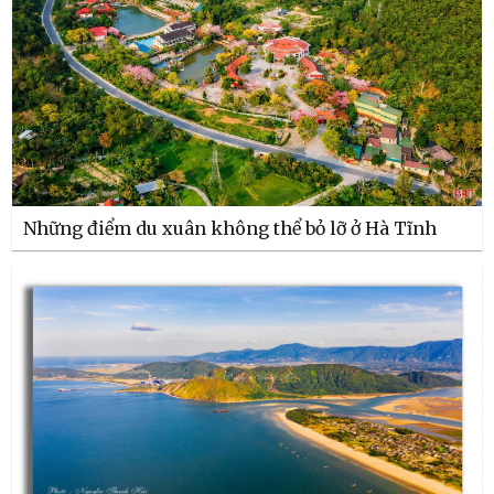
Những điểm du xuân không thể bỏ lỡ ở Hà Tĩnh