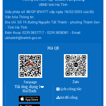
UBND tỉnh Hà Tĩnh
Giấy phép số 48/GP-BVHTT cấp ngày 18/02/2003 của Bộ
Văn hóa Thông tin.
Địa chỉ: Số 19 đường Nguyễn Tất Thành - phường Thành Sen
- Tỉnh Hà Tĩnh
Điện thoại: 0239.3857717 - 0239.3858381 - Email:
ubhatinh@hatinh.gov.vn
Mã QR
Zalo
Fanpage
Tải ứng dụng I❤️
Lịch công tác
HaTinh
Sơ đồ cổng