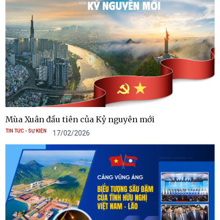
Mùa Xuân đầu tiên của Kỷ nguyên mới
TIN TỨC - SỰ KIỆN
17/02/2026