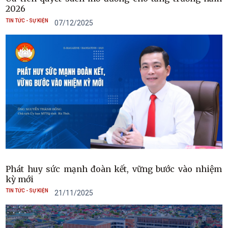
2026
TIN TỨC - SỰ KIỆN
07/12/2025
Phát huy sức mạnh đoàn kết, vững bước vào nhiệm
kỳ mới
TIN TỨC - SỰ KIỆN
21/11/2025