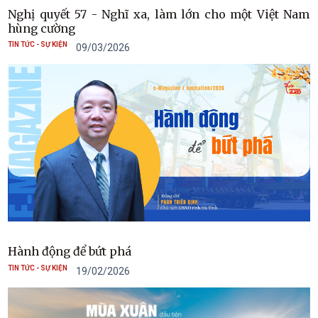
Nghị quyết 57 - Nghĩ xa, làm lớn cho một Việt Nam
hùng cường
TIN TỨC - SỰ KIỆN
09/03/2026
Hành động để bứt phá
TIN TỨC - SỰ KIỆN
19/02/2026