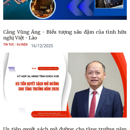
Cảng Vũng Áng - Biểu tượng sâu đậm của tình hữu
nghị Việt - Lào
TIN TỨC - SỰ KIỆN
16/12/2025
Ưu tiên quyết sách mở đường cho tăng trưởng năm