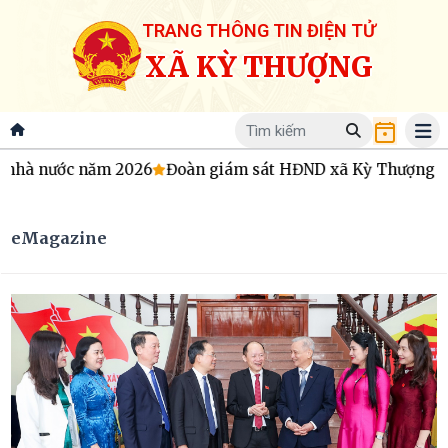
TRANG THÔNG TIN ĐIỆN TỬ
XÃ KỲ THƯỢNG
à nước năm 2026
Đoàn giám sát HĐND xã Kỳ Thượng làm việc
eMagazine