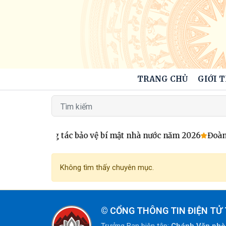
TRANG CHỦ
GIỚI 
tập huấn công tác bảo vệ bí mật nhà nước năm 2026
Đoàn g
Không tìm thấy chuyên mục.
©
CỔNG THÔNG TIN ĐIỆN TỬ 