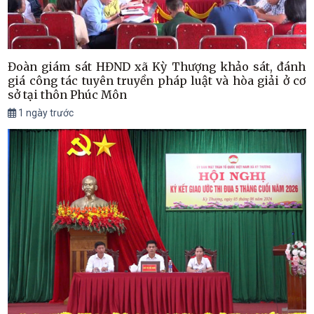
Đoàn giám sát HĐND xã Kỳ Thượng khảo sát, đánh
giá công tác tuyên truyền pháp luật và hòa giải ở cơ
sở tại thôn Phúc Môn
1 ngày trước