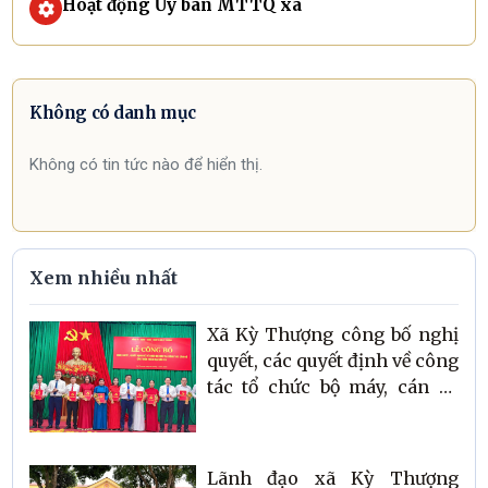
Hoạt động Ủy ban MTTQ xã
Không có danh mục
Không có tin tức nào để hiển thị.
Xem nhiều nhất
Xã Kỳ Thượng công bố nghị
quyết, các quyết định về công
tác tổ chức bộ máy, cán bộ
trên địa bàn xã
Lãnh đạo xã Kỳ Thượng