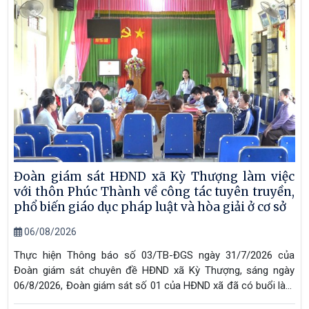
Đoàn giám sát HĐND xã Kỳ Thượng làm việc
với thôn Phúc Thành về công tác tuyên truyền,
phổ biến giáo dục pháp luật và hòa giải ở cơ sở
06/08/2026
Thực hiện Thông báo số 03/TB-ĐGS ngày 31/7/2026 của
Đoàn giám sát chuyên đề HĐND xã Kỳ Thượng, sáng ngày
06/8/2026, Đoàn giám sát số 01 của HĐND xã đã có buổi làm
việc với thôn Phúc Thành nhằm giám sát việc thực hiện công