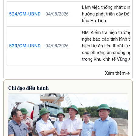
Làm việc thống nhất định
524/GM-UBND
04/08/2026
hướng phát triển cây Dó
bầu Hà Tĩnh
GM. Kiểm tra hiện trường v
nghe báo cáo tình hình thự
523/GM-UBND
04/08/2026
hiện Dự án tiêu thoát lũ và
các phương án chống ngậ
trong Khu kinh tế Vũng Án
Xem thêm
Chỉ đạo điều hành