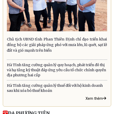
Chủ tịch UBND tỉnh Phan Thiên Định chỉ đạo triển khai
đồng bộ các giải pháp ứng phó với mưa lớn, lũ quét, sạt lở
đất và gió mạnh trên biển
Hà Tĩnh tăng cường quản lý quy hoạch, phát triển đô thị
và hạ tầng kỹ thuật đáp ứng yêu cầu tổ chức chính quyền
địa phương hai cấp
Hà Tĩnh tăng cường quản lý thuế đối với hộ kinh doanh
sau khi xóa bỏ thuế khoán
Xem thêm
ĐA PHƯƠNG TIỆN