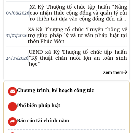
Xã Kỳ Thượng tổ chức tập huấn “Nâng
cao nhận thức cộng đồng và quản lý rủi
04/08/2026
ro thiên tai dựa vào cộng đồng đến năm
2030”
Xã Kỳ Thượng tổ chức Truyền thông về
trợ giúp pháp lý và tư vấn pháp luật tại
31/07/2026
thôn Phúc Môn
UBND xã Kỳ Thượng tổ chức tập huấn
“Kỹ thuật chăn nuôi lợn an toàn sinh
24/07/2026
học”
Xem thêm
Chương trình, kế hoạch công tác
Phổ biến pháp luật
Báo cáo tài chính năm