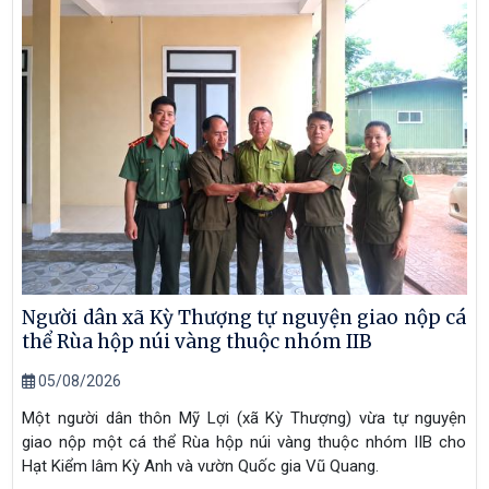
Người dân xã Kỳ Thượng tự nguyện giao nộp cá
thể Rùa hộp núi vàng thuộc nhóm IIB
05/08/2026
Một người dân thôn Mỹ Lợi (xã Kỳ Thượng) vừa tự nguyện
giao nộp một cá thể Rùa hộp núi vàng thuộc nhóm IIB cho
Hạt Kiểm lâm Kỳ Anh và vườn Quốc gia Vũ Quang.