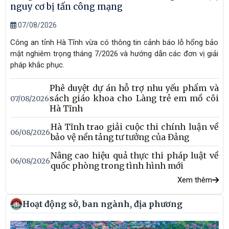
nguy cơ bị tấn công mạng
07/08/2026
Công an tỉnh Hà Tĩnh vừa có thông tin cảnh báo lỗ hổng bảo
mật nghiêm trọng tháng 7/2026 và hướng dẫn các đơn vị giải
pháp khắc phục.
Phê duyệt dự án hỗ trợ nhu yếu phẩm và
sách giáo khoa cho Làng trẻ em mồ côi
07/08/2026
Hà Tĩnh
Hà Tĩnh trao giải cuộc thi chính luận về
06/08/2026
bảo vệ nền tảng tư tưởng của Đảng
Nâng cao hiệu quả thực thi pháp luật về
06/08/2026
quốc phòng trong tình hình mới
Xem thêm
Hoạt động sở, ban ngành, địa phương