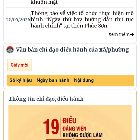
khuôn mặt
Thông báo về việc tổ chức thực hiện mô
hình “Ngày thứ bảy hướng dẫn thủ tục
28/05/2026
hành chính” tại thôn Phúc Sơn
Xem thêm
Văn bản chỉ đạo điều hành của xã/phường
Giấy mời
Số ký hiệu
Ngày ban hành
Nội dung
T
Thông tin chỉ đạo, điều hành